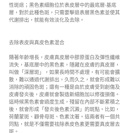
性斑痣；黑色素細胞位於表皮層中的最底層-基底
層，對於此種色斑，只需要擊退表層黑色素並使其
代謝排出，就能有效淡化及去除。
去除表皮與真皮色素混合
隨著年齡增長，皮膚真皮層中膠原蛋白及彈性纖維
流失，基底層中的黑色素，隱藏在皮膚的真皮層，
叫做「深層斑」，如果長時間不處理，有可能會擴
散，難以通過代謝排出，久而久之，就會形成難以
消除的頑固色斑；還有一種是由於皮膚受到創傷及
皮膚發炎後，皮膚就會製造新細胞加以修復損傷。
這時候黑色素會過度生成，殘留在內部不斷累積之
後，就會形成「發炎後色素沉澱」的斑點。比如，
荷蘭蒙斑、顴骨母斑、色素沈著。這兩者有一個共
同點，就是不僅需要祛除表皮色素更需要真皮層去
斑。