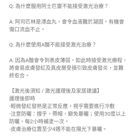
Q: 為什麼服用阿士匹靈不能接受激光治療？
A: 阿司匹林是溥血丸，會令血液難於凝固，有機會
傷口流血不止。
Q: 為什麼使用A酸不能接受激光治療？
A: 因為A酸會令到表皮薄弱，如此時接受激光療程，
將會易皮膚發紅及真皮層受損引致皮膚發炎，並難
終愈合。
【激光後須知 / 激光護理後及家居建議】
護理後即時
-輕微發紅發熱是正常反應，視乎需要進行冷敷
-注意防曬：撐乎，帶帽，避免暴曬；使用30度以上
防曬，每2小時補塗一次。
-皮膚治療位置至少4週不能在陽光下暴曬。