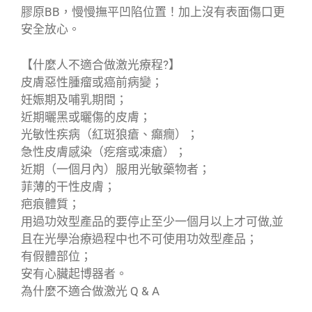
膠原BB，慢慢撫平凹陷位置！加上沒有表面傷口更
安全放心。
【什麼人不適合做激光療程?】
皮膚惡性腫瘤或癌前病變；
妊娠期及哺乳期間；
近期曬黑或曬傷的皮膚；
光敏性疾病（紅斑狼瘡、癲癇）；
急性皮膚感染（疙瘩或凍瘡）；
近期（一個月內）服用光敏藥物者；
菲薄的干性皮膚；
疤痕體質；
用過功效型產品的要停止至少一個月以上才可做,並
且在光學治療過程中也不可使用功效型產品；
有假體部位；
安有心臟起博器者。
為什麼不適合做激光 Q & A