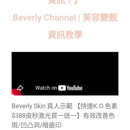
資訊！】
Beverly Channel | 美容變靚
資訊教學
Beverly Skin 真人示範 【快速K.O.色素
$388皮秒激光買一送一】有效改善色
斑/凹凸洞/暗瘡印