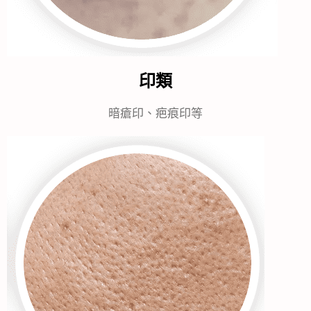
印類
暗瘡印、疤痕印等