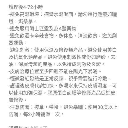
護理後4-72小時
-避免高溫環境：適當水溫潔面，請勿進行熱療如曬
燈，焗桑拿。
-避免服用阿士匹靈及為A酸藥物
-避免飲酒卡辛辣食物，多休息，清淡飲食，避免劇
烈運動。
-避免刺激：使用保濕及修復類產品。避免使用美白
及抗氧化類產品，避免使用刺激性成份如磨砂，去
油，深層清潔的產品，以免造成刺激及炎證。
-皮膚治療位置至少四週不能在陽光下暴曬。
-輕微發紅發熱是正常反應，視乎需要進行冷敷。
-護理後皮膚代謝加快，多喝水來保持皮膚濕度。可
以使用加強保濕，膠原蛋白面膜等修護產品促進皮
膚修復。
-注意防曬：撐傘，帶帽，避免暴曬；使用30度以上
防曬，每2小時補塗一次。