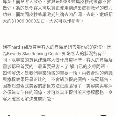
專業！而令客人放心，就算是$388 蜂巢皮秒試做都不會
做少，為的是令客人可以真正使用到蜂巢皮秒激光的威力
功效。而坊間皮秒蜂巢激光無論去凹凸洞、去斑、嫩膚都
大約$1000-3000左右，大家可以作參考。
絕不hard sell及尊重客人的意願是銷售部份必須部份，因
為Beverly Skin Refining Center 知道客人的狀況各有不
同，以專業的意見建議客人做什麼療程時，客人的意願及
需求都是首要的。最重要是客人了 解自己的皮膚問題、
如何解決才是我們專業領域的重要一環。再者合理的價錢
與療程效果是呈正比的，不會過於提高價格、夾硬銷售，
因為知道舊式美容的銷售方法已經落後了，美容院與客戶
必須建立信任的關係，才可以真正提供美容療程服務，令
客人確實地解決皮膚問題。