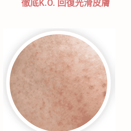
徹底K.O. 回復光滑皮膚