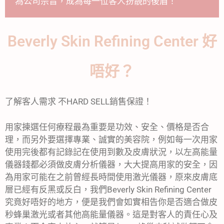
為公司宗旨，成為每一位客人扮靚的後盾！
Beverly Skin Refining Center 好
唔好？
了解客人需求 不HARD SELL銷售保證！
用家揀選任何療程最為重要是功效、安全、價格是否合
理，而另外要選擇專業、誠實的美容院，例如每一次用家
使用完後都有記錄記在使用到數及皮膚狀況，以左高能量
儀器錢都必須做皮膚分析儀器，大大提高用家的安全，因
為用家可能在之前曾經長時間使用激光儀器，原來皮膚底
層已經有反黑或反白，我們Beverly Skin Refining Center
究竟好唔好的地方，便是我們會如實相告你是否適合做皮
秒蜂巢激光或者其他高能量儀器。這是對客人的責任心及