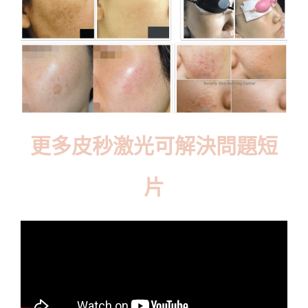
更多皮秒激光可解決問題短
片