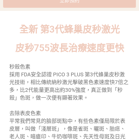
立即預約
全新 第3代蜂巢皮秒激光
皮秒755波長治療速度更快
秒殺色素
採用 FDA安全認證 PICO 3 PLUS 第3代蜂巢皮秒激
光技術，相比傳統納秒激光擊破黑色素速度快7倍之
多，比2代能量更高出約30%強度，真正做到「秒
殺」色斑，做一次便有顯著效果。
去除表皮色素
平常我們常見的臉部斑點中，有些色素僅局限於表
皮層，叫做「淺層斑」，像是雀斑、曬斑、胎痣、
老人斑、暗瘡印、牛奶咖啡斑、先天性母斑及日光