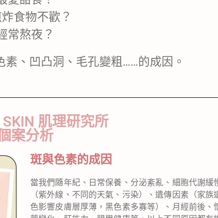
煎炸食物不歡？
經常熬夜？
色素、凹凸洞、毛孔變粗……的成因。
Y SKIN 肌理研究所
個案分析
斑
與色素的成因
當我們隨年紀、日常保養、分泌紊亂、細胞代謝緩
（紫外線、不同的天氣、污染）、遺傳因素（家族
色影響皮膚層厚薄，黑色素多寡等）、月經前後、