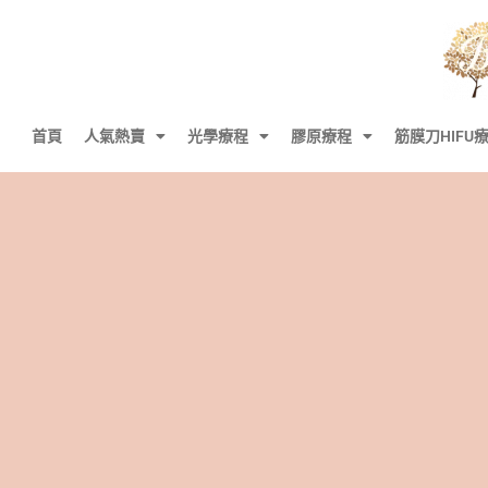
首頁
人氣熱賣
光學療程
膠原療程
筋膜刀HIFU