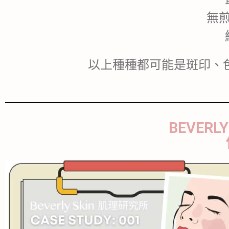
無
以上種種都可能是斑印、
BEVERL