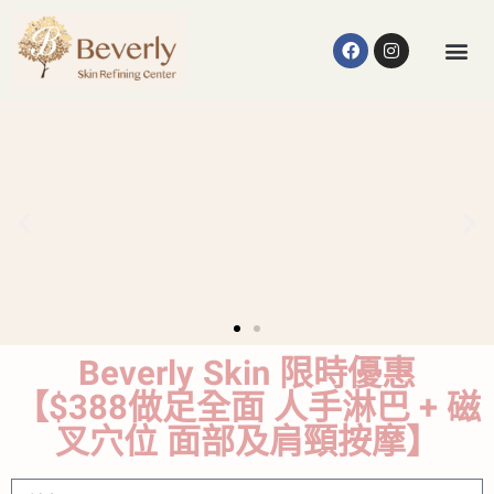
Beverly Skin 限時優惠
【$388做足全面 人手淋巴 + 磁
叉穴位 面部及肩頸按摩】