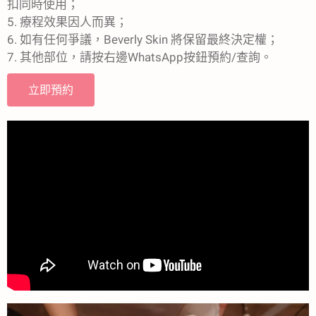
扣同時使用；
5. 療程效果因人而異；
6. 如有任何爭議，Beverly Skin 將保留最終決定權；
7. 其他部位，請按右邊WhatsApp按鈕預約/查詢。
立即預約