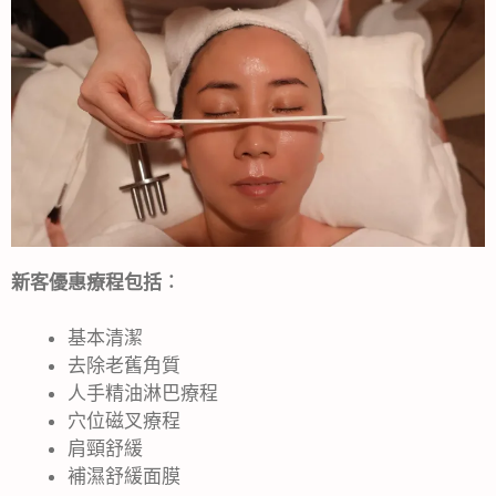
新客優惠療程包括︰
基本清潔
去除老舊角質
人手精油淋巴療程
穴位磁叉療程
肩頸舒緩
補濕舒緩面膜