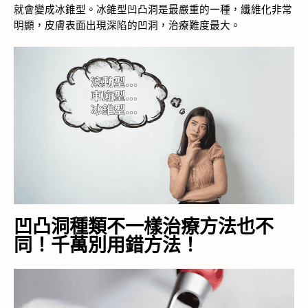
就會變成冰錐型。冰錐型凹凸洞是最嚴重的一種，纖維化非常
明顯，皮膚表面出現深陷的凹洞，治療難度最大。
凹凸洞種類不一樣治療方法也不
同！千萬別用錯方法！