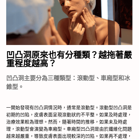
凹凸洞原來也有分種類？越拖著嚴
重程度越高？
凹
凸洞主要分為三種類型：滾動型、車廂型和冰
錐型。
一開始發現有凹凸洞情況時，通常是滾動型。滾動型凹凸洞是
初期的凹陷，皮膚表面呈現滾動狀的不平整。如果及時處理，
治療效果較為理想。然而，隨著時間的推移，如果未及時處
理，滾動型會演變為車廂型。車廂型凹凸洞是由於纖維化問題
越來越嚴重，導致皮膚表面出現較深的凹陷。如果再不處理，