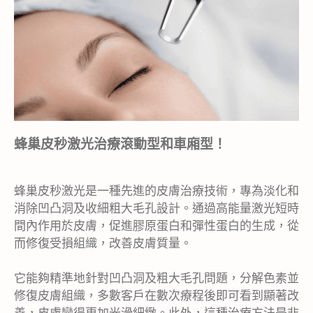
蜂巢皮秒激光治療滾動型和車廂型！
蜂巢皮秒激光是一種先進的皮膚治療技術，專為淡化和
消除凹凸洞及收細粗大毛孔設計。通過高能量激光短時
間內作用於皮膚，促進膠原蛋白和彈性蛋白的生成，從
而修復受損組織，改善皮膚質量。
它能夠精準地針對凹凸洞及粗大毛孔問題，分解色素並
修復皮膚組織，多數客戶在數次療程後即可看到顯著改