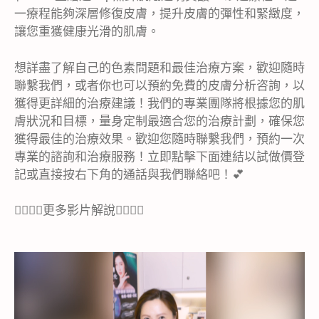
一療程能夠深層修復皮膚，提升皮膚的彈性和緊緻度，
讓您重獲健康光滑的肌膚。
想詳盡了解自己的色素問題和最佳治療方案，歡迎隨時
聯繫我們，或者你也可以預約免費的皮膚分析咨詢，以
獲得更詳細的治療建議！我們的專業團隊將根據您的肌
膚狀況和目標，量身定制最適合您的治療計劃，確保您
獲得最佳的治療效果。歡迎您隨時聯繫我們，預約一次
專業的諮詢和治療服務！立即點擊下面連結以試做價登
記或直接按右下角的通話與我們聯絡吧！💕
👇🏻👇🏻更多影片解說👇🏻👇🏻