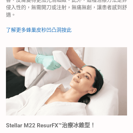
善，皮膚變得更加光滑細緻。此外，這種治療方法是非
侵入性的，無需開刀或注射，無痛無創，讓患者感到舒
適。
了解更多蜂巢皮秒凹凸洞按此
Stellar M22 ResurFX™治療冰錐型！