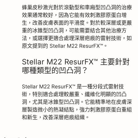
蜂巢皮秒激光對於滾動型和車廂型凹凸洞的治療
效果通常較好，因為它能有效刺激膠原蛋白增
生，改善皮膚表面的平滑度。對於較深層或更嚴
重的冰錐型凹凸洞，可能需要結合其他治療方
法，或選擇更適合處理深層疤痕的雷射技術，如
原文提到的 Stellar M22 ResurFX™。
Stellar M22 ResurFX™ 主要針對
哪種類型的凹凸洞？
Stellar M22 ResurFX™ 是一種分段式雷射技
術，特別適合處理較嚴重、纖維化明顯的凹凸
洞，尤其是冰錐型凹凸洞。它能精準地在皮膚深
層製造微小的熱凝結點，強力刺激膠原蛋白重組
和新生，改善深層疤痕組織。