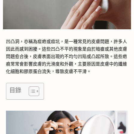
凹凸洞，亦稱為痘疤或痘坑，是一種常見的皮膚問題，許多人
因此而感到困擾。這些凹凸不平的現象是由於暗瘡或其他皮膚
問題愈合後，皮膚表面出現的不均勻凹陷或凸起所致。這些疤
痕常常會影響皮膚的光滑度和外觀，主要原因是皮膚中的纖維
化細胞和膠原蛋白流失，導致皮膚不平滑。
目錄