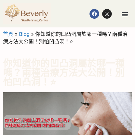
首頁
»
Blog
»
你知道你的凹凸洞屬於哪一種嗎？兩種治
療方法大公開！別怕凹凸洞！⭐
你知道你的凹凸洞屬於哪一種
嗎？兩種治療方法大公開！別
怕凹凸洞！⭐