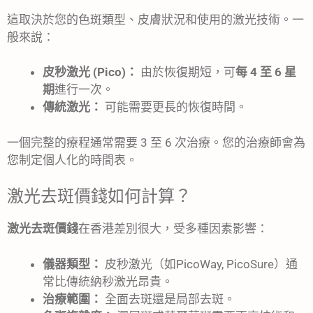
這取決於您的色斑類型、皮膚狀況和使用的激光技術。一
般來說：
皮秒激光 (Pico)：
由於恢復期短，可
每 4 至 6 星
期
進行一次。
傳統激光：
可能需要更長的恢復時間。
一個完整的療程通常需要 3 至 6 次治療。您的治療師會為
您制定個人化的時間表。
激光去斑價錢如何計算？
激光去斑價錢
在香港差別很大，受多種因素影響：
儀器類型：
皮秒激光（如PicoWay, PicoSure）通
常比傳統納秒激光昂貴。
治療範圍：
全面去斑還是局部去斑。