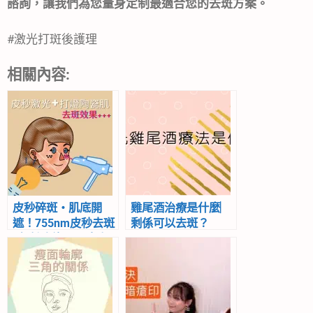
諮詢，讓我們為您量身定制最適合您的去斑方案。
#激光打斑後護理
相關內容:
皮秒碎斑‧肌底開
雞尾酒治療是什麼︳
遮！755nm皮秒去斑
剩係可以去斑？
+打燈陶瓷肌，去斑
效果upupup+++！