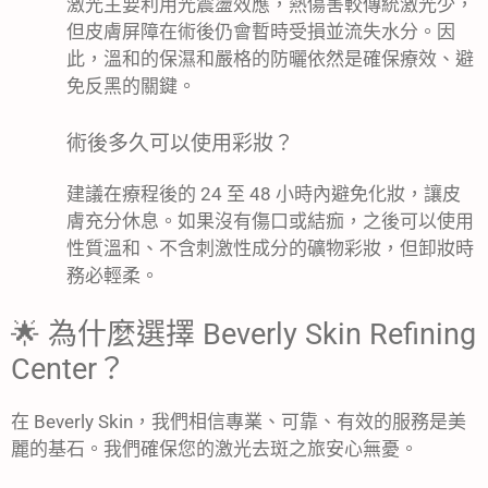
激光主要利用光震盪效應，熱傷害較傳統激光少，
但皮膚屏障在術後仍會暫時受損並流失水分。因
此，溫和的保濕和嚴格的防曬依然是確保療效、避
免反黑的關鍵。
術後多久可以使用彩妝？
建議在療程後的 24 至 48 小時內避免化妝，讓皮
膚充分休息。如果沒有傷口或結痂，之後可以使用
性質溫和、不含刺激性成分的礦物彩妝，但卸妝時
務必輕柔。
🌟 為什麼選擇 Beverly Skin Refining
Center？
在 Beverly Skin，我們相信專業、可靠、有效的服務是美
麗的基石。我們確保您的激光去斑之旅安心無憂。