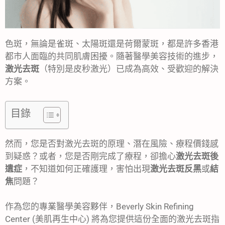
色斑，無論是雀斑、太陽斑還是荷爾蒙斑，都是許多香港
都市人面臨的共同肌膚困擾。隨著醫學美容技術的進步，
激光去斑
（特別是皮秒激光）已成為高效、受歡迎的解決
方案。
目錄
然而，您是否對激光去斑的原理、潛在風險、療程價錢感
到疑惑？或者，您是否剛完成了療程，卻擔心
激光去斑後
遺症
，不知道如何正確護理，害怕出現
激光去斑反黑
或
結
焦
問題？
作為您的專業醫學美容夥伴，Beverly Skin Refining
Center (美肌再生中心) 將為您提供這份全面的激光去斑指