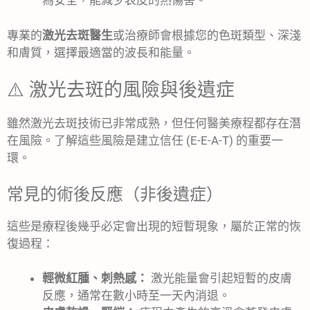
為安全，能減少表皮的熱傷害。
專業的
激光去斑醫生
或治療師會根據您的色斑類型、深淺
和膚質，選擇最適當的波長和能量。
⚠️ 激光去斑的風險與後遺症
雖然激光去斑技術已非常成熟，但任何醫美療程都存在潛
在風險。了解這些風險是建立信任 (E-E-A-T) 的重要一
環。
常見的術後反應（非後遺症）
這些是療程後幾乎必定會出現的短暫現象，屬於正常的恢
復過程：
輕微紅腫、刺熱感：
激光能量會引起短暫的皮膚
反應，通常在數小時至一天內消退。