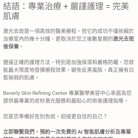
結語：專業治療 + 嚴謹護理 = 完美
肌膚
激光去斑是一項高效的醫美療程，但它的成功不僅依賴於
治療室內的幾十分鐘，更取決於您之後數星期的
激光去斑
後保養
。
遵循正確的護理方法，特別是加強保濕和嚴格防曬，您就
能最大限度地發揮療程效果，避免反黑風險，真正擁有白
皙無瑕的肌膚。
Beverly Skin Refining Center 專業醫學美容中心承諾為您
提供最專業的皮秒激光服務和最貼心的術後護理指導。
您是否準備好告別色斑，迎接更自信的自己？
立即聯繫我們，預約一次免費的 AI 智能肌膚分析及專業