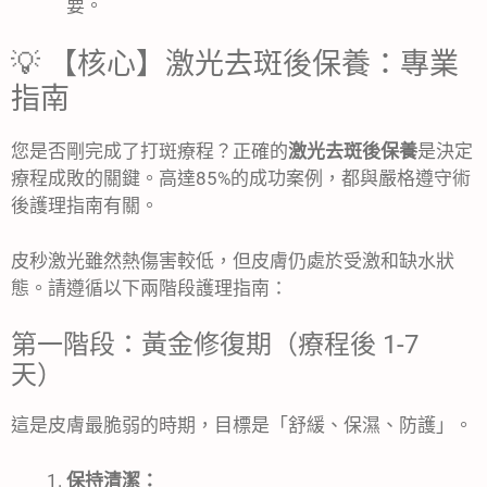
要。
💡 【核心】激光去斑後保養：專業
指南
您是否剛完成了打斑療程？正確的
激光去斑後保養
是決定
療程成敗的關鍵。高達85%的成功案例，都與嚴格遵守術
後護理指南有關。
皮秒激光雖然熱傷害較低，但皮膚仍處於受激和缺水狀
態。請遵循以下兩階段護理指南：
第一階段：黃金修復期（療程後 1-7
天）
這是皮膚最脆弱的時期，目標是「舒緩、保濕、防護」。
保持清潔：