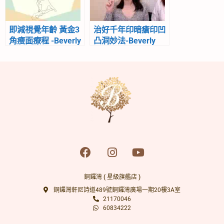
即減視覺年齡 黃金3
治好千年印暗瘡印凹
角瘦面療程 -Beverly
凸洞妙法-Beverly
Channel
Channel
銅鑼灣 ( 星級旗艦店 )
銅鑼灣軒尼詩道489號銅鑼灣廣場一期20樓3A室
21170046
60834222