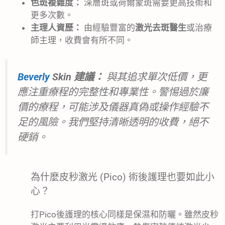
色斑複雜度：
深層斑或荷爾蒙斑需要更高技術和
更多次數。
主理人資歷：
由經驗豐富的
激光去斑醫生
或治療
師主理，收費會有所不同。
Beverly
Skin 建議：
與其追求單次低價，更
應注重療程的完整性和專業性。警惕過於廉
價的療程，可能涉及儀器真偽或操作經驗不
足的風險。我們堅持清晰透明的收費，絕不
硬銷。
為什麼皮秒激光 (Pico) 術後護理也要如此小
心？
打Pico後護理的核心同樣是保濕和防曬。雖然皮秒