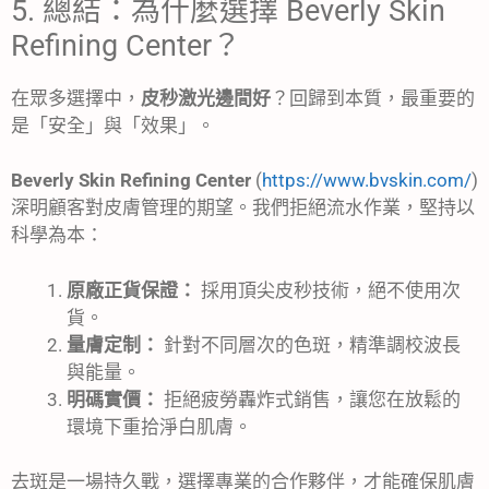
5. 總結：為什麼選擇 Beverly Skin
Refining Center？
在眾多選擇中，
皮秒激光邊間好
？回歸到本質，最重要的
是「安全」與「效果」。
Beverly Skin Refining Center
(
https://www.bvskin.com/
)
深明顧客對皮膚管理的期望。我們拒絕流水作業，堅持以
科學為本：
原廠正貨保證：
採用頂尖皮秒技術，絕不使用次
貨。
量膚定制：
針對不同層次的色斑，精準調校波長
與能量。
明碼實價：
拒絕疲勞轟炸式銷售，讓您在放鬆的
環境下重拾淨白肌膚。
去斑是一場持久戰，選擇專業的合作夥伴，才能確保肌膚