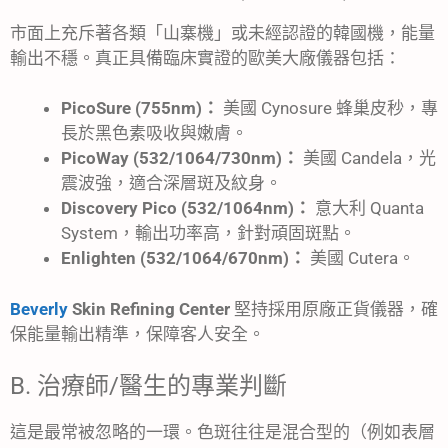
市面上充斥著各類「山寨機」或未經認證的韓國機，能量
輸出不穩。真正具備臨床實證的歐美大廠儀器包括：
PicoSure (755nm)：
美國 Cynosure 蜂巢皮秒，專
長於黑色素吸收與嫩膚。
PicoWay (532/1064/730nm)：
美國 Candela，光
震波強，適合深層斑及紋身。
Discovery Pico (532/1064nm)：
意大利 Quanta
System，輸出功率高，針對頑固斑點。
Enlighten (532/1064/670nm)：
美國 Cutera。
Beverly
Skin Refining Center
堅持採用原廠正貨儀器，確
保能量輸出精準，保障客人安全。
B. 治療師/醫生的專業判斷
這是最常被忽略的一環。色斑往往是混合型的（例如表層