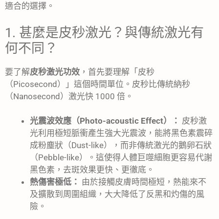
適合的選擇。
1. 甚麼是皮秒激光？與傳統激光有
何不同？
要了解
皮秒激光功效
，首先要理解「皮秒
（Picosecond）」這個時間單位。皮秒比傳統納秒
（Nanosecond）激光快 1000 倍。
光震波效應（Photo-acoustic Effect）：
皮秒激
光利用極短脈衝產生強大光震波，能將黑色素震碎
成粉塵狀（Dust-like），而非傳統激光的鵝卵石狀
（Pebble-like）。這使得人體巨噬細胞更容易代謝
黑色素，去斑效果更快、更徹底。
熱傷害極低：
由於接觸皮膚時間極短，熱能來不
及擴散到周圍組織，大大降低了反黑和灼傷的風
險。