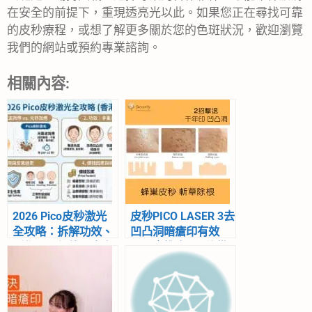
在安全的前提下，重現透亮光以此。如果您正在尋找可靠
的皮秒療程，或想了解更多關於您的色斑狀況，歡迎瀏覽
我們的網站或預約專業諮詢。
相關內容:
2026 Pico皮秒激光
皮秒PICO LASER 3去
全攻略：拆解功效、
凹凸洞暗瘡印有效
副作用、價錢及去斑
嗎？｜推介755蜂巢
反黑迷思
皮秒激光2021｜
Beverly Skin
Refining Center hk