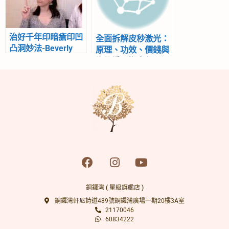
治好千年印暗瘡印凹
全面拆解皮秒激光：
凸洞妙法-Beverly
原理、功效、價錢與
Channel
術後護理懶人包 |
Beverly Skin
Refining Center
銅鑼灣 ( 星級旗艦店 )
銅鑼灣軒尼詩道489號銅鑼灣廣場一期20樓3A室
21170046
60834222