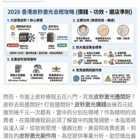
然而，市面上皮秒療程五花八門，究竟
皮秒激光邊間好
？
皮秒去斑邊間好? 打斑邊間好?
皮秒激光價錢
由幾百元試
做到幾千元一次都有，當中的分別在哪裡？作為精明的消
費者，在選擇療程前必須了解當中的魔鬼細節。本指南將
由淺入深，從技術原理、儀器比較、美容院收費差異，到
潛在的
皮秒激光副作用
，為您提供專業分析，助您做出最