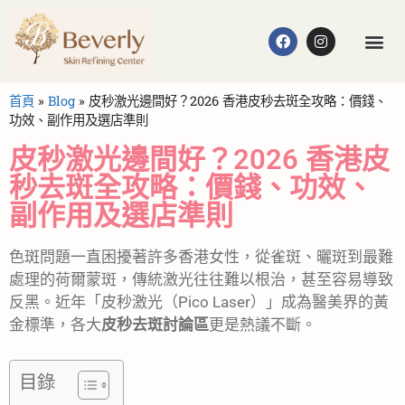
首頁
»
Blog
»
皮秒激光邊間好？2026 香港皮秒去斑全攻略：價錢、
功效、副作用及選店準則
皮秒激光邊間好？2026 香港皮
秒去斑全攻略：價錢、功效、
副作用及選店準則
色斑問題一直困擾著許多香港女性，從雀斑、曬斑到最難
處理的荷爾蒙斑，傳統激光往往難以根治，甚至容易導致
反黑。近年「皮秒激光（Pico Laser）」成為醫美界的黃
金標準，各大
皮秒去斑討論區
更是熱議不斷。
目錄