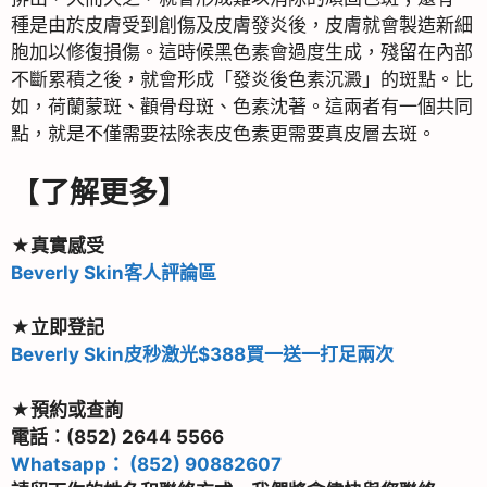
種是由於皮膚受到創傷及皮膚發炎後，皮膚就會製造新細
胞加以修復損傷。這時候黑色素會過度生成，殘留在內部
不斷累積之後，就會形成「發炎後色素沉澱」的斑點。比
如，荷蘭蒙斑、顴骨母斑、色素沈著。這兩者有一個共同
點，就是不僅需要祛除表皮色素更需要真皮層去斑。
【
了解更多】
★真實感受
Beverly Skin客人評論區
★
立即登記
Beverly Skin皮秒激光$388買一送一打足兩次
★預約或查詢
電話︰(852) 2644 5566
Whatsapp： (852) 90882607