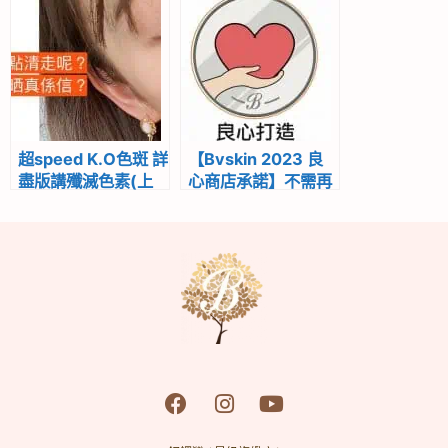
皮秒激光2021｜
Channel
Beverly Skin
Refining Center hk
超speed K.O色斑 詳
【Bvskin 2023 良
盡版講殲滅色素(上
心商店承諾】不需再
集)-Beverly
問「Beverly Skin
Channel
Refining Center 好
唔好」了