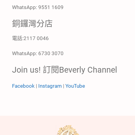
WhatsApp: 9551 1609
銅鑼灣分店
電話:2117 0046
WhatsApp: 6730 3070
Join us! 訂閱Beverly Channel
Facebook
|
Instagram
|
YouTube