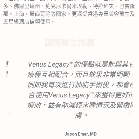
多、佛羅里達州、約克尼卡爾米埃勒、特拉維夫、巴賽隆
那、上海，墨西哥等等國家，更深受香港專業美容醫生及
五星級酒店信賴使用。
國際醫生推薦
Venus Legacy™的優點就是能與其它
療程互相配合，而且效果非常明顯。
例如我每次進行抽脂手術後，都會配
合使用Venus Legacy™來獲得更好的
療效，並有助減輕水腫情況及緊緻肌
膚。
Jason Emer, MD