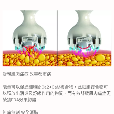
舒暢肌肉痛症 改善都市病
能量可以促進細胞間Ca2+CaM複合物，此細胞複合物可
以釋放出消炎及舒緩作用的物質。而有效舒緩肌肉痛症更
榮獲FDA效果認證。
無痛無創 安全消脂