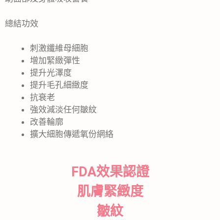
總結功效
刺激纖維母細胞
增加緊緻彈性
提升光澤度
提升毛孔細緻度
抗衰老
強效減淡任何皺紋
改善輪廓
擴大細胞傳遞氧份網絡
FDA效果認證
肌膚緊緻度
皺紋