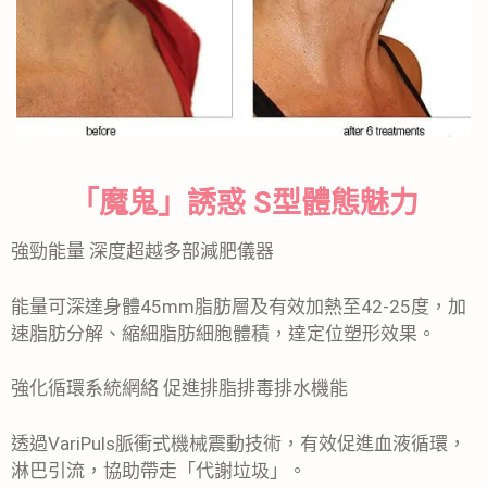
「魔鬼」誘惑 S型體態魅力
強勁能量 深度超越多部減肥儀器
能量可深達身體45mm脂肪層及有效加熱至42-25度，加
速脂肪分解、縮細脂肪細胞體積，達定位塑形效果。
強化循環系統網絡 促進排脂排毒排水機能
透過VariPuls脈衝式機械震動技術，有效促進血液循環，
淋巴引流，協助帶走「代謝垃圾」。