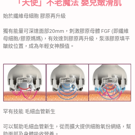
「天使」不老魔法 嬰兒嫩滑肌
始於纖維母細胞 膠原再升級
獨有能量可深達面部20mm，刺激膠原母體 FGF (即纖維
母細胞/膠原媽媽)，有效達到膠原再升級，泵漲膠原填平
皺紋位置，成為年輕女神顏值。
罕有技能 毛細血管新生
可以幫助毛細血管新生，從而擴大提供細胞氧份網絡，幫
助面部及身體吸收營養。