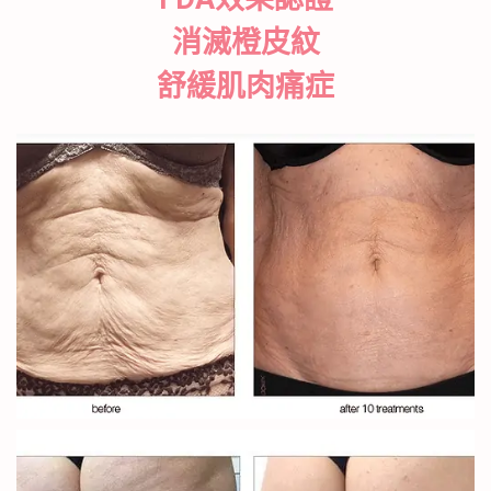
消滅橙皮紋
舒緩肌肉痛症