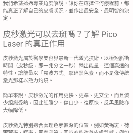
我們希望透過專業角度解說，讓你在選擇任何療程前，都
能真正了解自己的皮膚狀況，並作出最安全、最明智的決
定。
皮秒激光可以去斑嗎？了解 Pico
Laser 的真正作用
皮秒激光屬於醫學美容界最新一代激光技術，以極短脈衝
時間（皮秒級，即一兆分之一秒）輸出能量。這個高速的
特性，讓能量以「震波方式」擊碎黑色素，而不是像傳統
激光那樣以熱力灼燒。
簡單來說，皮秒激光的作用更快、更準、更安全，而且減
少組織受熱，因此紅腫少、傷口少、復原快，反黑風險亦
大幅降低。
皮秒激光特別適合處理色素較深的位置，例如黃褐斑、荷
爾蒙斑、曬斑、青春印等，同時亦能改善皮膚質感，例如