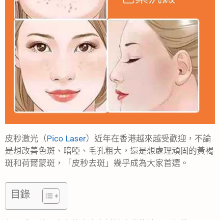
皮秒激光（
Pico Laser
）近年在香港越來越受歡迎，不論
是想改善色斑、暗啞、毛孔粗大，還是想處理頑固的黃褐
斑和荷爾蒙斑，「皮秒去斑」幾乎成為大家首選。
目錄