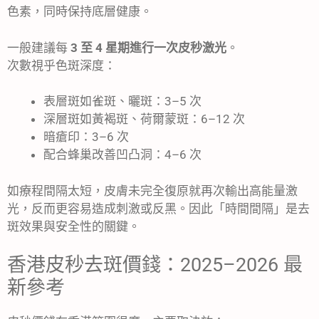
色素，同時保持底層健康。
一般建議每
3 至 4 星期進行一次皮秒激光
。
次數視乎色斑深度：
表層斑如雀斑、曬斑：3–5 次
深層斑如黃褐斑、荷爾蒙斑：6–12 次
暗瘡印：3–6 次
配合蜂巢改善凹凸洞：4–6 次
如療程間隔太短，皮膚未完全復原就再次輸出高能量激
光，反而更容易造成刺激或反黑。因此「時間間隔」是去
斑效果與安全性的關鍵。
香港皮秒去斑價錢：2025–2026 最
新參考