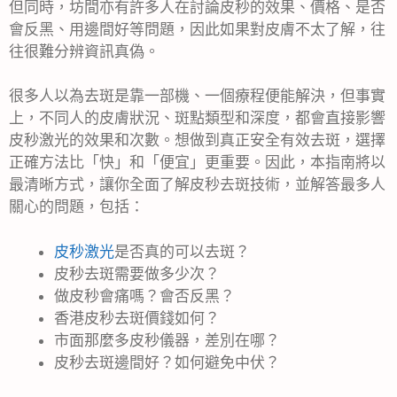
但同時，坊間亦有許多人在討論皮秒的效果、價格、是否
會反黑、用邊間好等問題，因此如果對皮膚不太了解，往
往很難分辨資訊真偽。
很多人以為去斑是靠一部機、一個療程便能解決，但事實
上，不同人的皮膚狀況、斑點類型和深度，都會直接影響
皮秒激光的效果和次數。想做到真正安全有效去斑，選擇
正確方法比「快」和「便宜」更重要。因此，本指南將以
最清晰方式，讓你全面了解皮秒去斑技術，並解答最多人
關心的問題，包括：
皮秒激光
是否真的可以去斑？
皮秒去斑需要做多少次？
做皮秒會痛嗎？會否反黑？
香港皮秒去斑價錢如何？
市面那麼多皮秒儀器，差別在哪？
皮秒去斑邊間好？如何避免中伏？