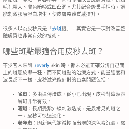
毛孔粗大、膚色暗啞或凹凸洞。尤其配合蜂巢手柄時，還
能刺激膠原蛋白增生，使皮膚整體質感提升。
很多人以為皮秒只是「
去斑
機」，其實它是一項對改善整
體膚質也非常有效的技術。
哪些斑點最適合用皮秒去斑？
不少客人來到
Beverly
Skin 時，都未必能正確分辨自己面
上的斑屬於哪一種，而不同斑點的治療方式、能量強度和
波長都不一樣。皮秒激光能針對的色素問題包括：
雀斑
：多由遺傳造成，從小已出現，皮秒對這類表
層斑非常有效。
曬斑
：長期受紫外線刺激造成，是最常見的斑之
一，皮秒可快速淡化。
老年斑
：因新陳代謝減慢而出現的深色素沉澱，需