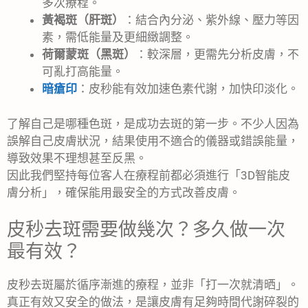
多次療程。
黃褐斑（肝斑）
：結合內分泌、紫外線、壓力等因
素，需低能量及更細緻調整。
荷爾蒙斑（黑斑）
：較深層，更需先分析皮膚，不
可亂打高能量。
暗瘡印
：皮秒能有效加速色素代謝，加快印淡化。
了解自己是哪種色斑，是成功去斑的第一步。不少人因為
誤解自己皮膚狀況，結果使用不適合的儀器或錯誤能量，
導致效果不理想甚至反黑。
因此我們堅持每位客人在療程前都必須進行「3D智能皮
膚分析」，確保能用最安全的方式改善皮膚。
皮秒去斑需要做幾次？多久做一次
最有效？
皮秒去斑屬於循序漸進的療程，並非「打一次就清晒」。
真正有效又安全的做法，是讓皮膚有足夠時間代謝碎裂的