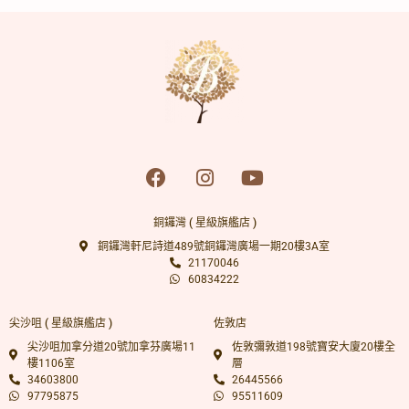
銅鑼灣 ( 星級旗艦店 )
銅鑼灣軒尼詩道489號銅鑼灣廣場一期20樓3A室
21170046
60834222
尖沙咀 ( 星級旗艦店 )
佐敦店
尖沙咀加拿分道20號加拿芬廣場11
佐敦彌敦道198號寶安大廈20樓全
樓1106室
層
34603800
26445566
97795875
95511609