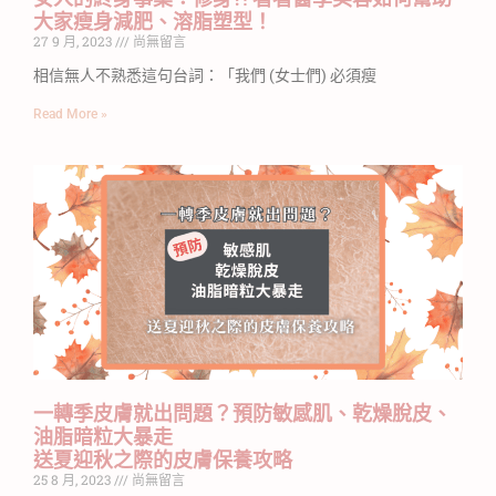
大家瘦身減肥、溶脂塑型！
27 9 月, 2023
尚無留言
相信無人不熟悉這句台詞：「我們 (女士們) 必須瘦
Read More »
一轉季皮膚就出問題？預防敏感肌、乾燥脫皮、
油脂暗粒大暴走
送夏迎秋之際的皮膚保養攻略
25 8 月, 2023
尚無留言