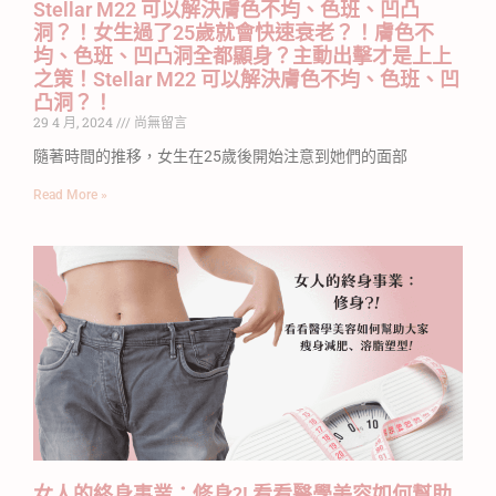
Stellar M22 可以解決膚色不均、色班、凹凸
洞？！女生過了25歲就會快速衰老？！膚色不
均、色班、凹凸洞全都顯身？主動出擊才是上上
之策！Stellar M22 可以解決膚色不均、色班、凹
凸洞？！
29 4 月, 2024
尚無留言
隨著時間的推移，女生在25歲後開始注意到她們的面部
Read More »
女人的終身事業：修身?! 看看醫學美容如何幫助