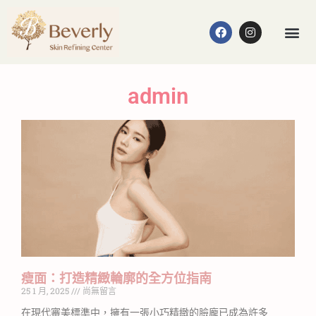
admin
瘦面：打造精緻輪廓的全方位指南
25 1 月, 2025
尚無留言
在現代審美標準中，擁有一張小巧精緻的臉龐已成為許多