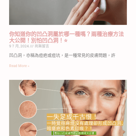
你知道你的凹凸洞屬於哪一種嗎？兩種治療方法
大公開！別怕凹凸洞！⭐
9 7 月, 2024
尚無留言
凹凸洞，亦稱為痘疤或痘坑，是一種常見的皮膚問題，許
Read More »