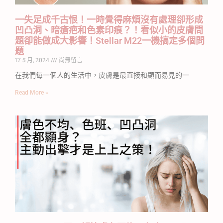
一失足成千古恨！一時覺得麻煩沒有處理卻形成
凹凸洞、暗瘡疤和色素印痕？！看似小的皮膚問
題卻能做成大影響！Stellar M22一機搞定多個問
題
17 5 月, 2024
尚無留言
在我們每一個人的生活中，皮膚是最直接和顯而易見的一
Read More »